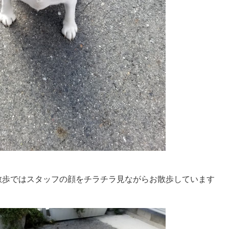
ノお散歩ではスタッフの顔をチラチラ見ながらお散歩しています