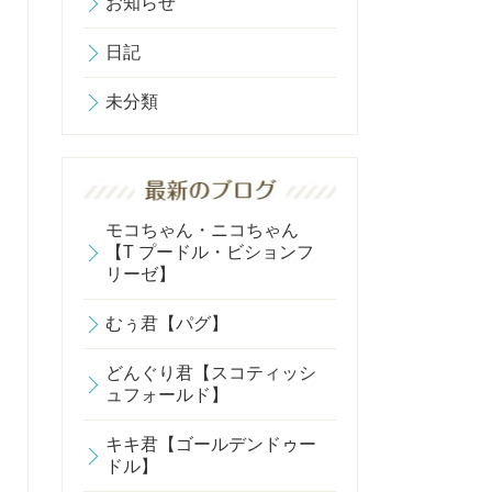
お知らせ
日記
未分類
モコちゃん・ニコちゃん
【T プードル・ビションフ
リーゼ】
むぅ君【パグ】
どんぐり君【スコティッシ
ュフォールド】
キキ君【ゴールデンドゥー
ドル】