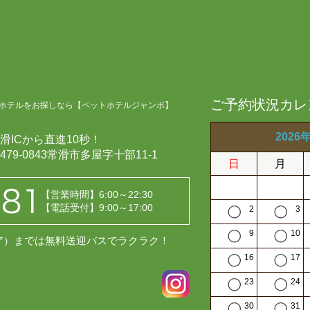
ご予約状況カレ
ホテルをお探しなら【ペットホテルジャンボ】
2026
滑ICから直進10秒！
479-0843常滑市多屋字十部11-1
日
月
【営業時間】6:00～22:30
【電話受付】9:00～17:00
2
3
9
10
レア）までは無料送迎バスでラクラク！
16
17
23
24
30
31