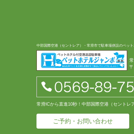
中部国際空港（セントレア）・常滑市で駐車場併設のペット
常
〒
常滑ICから直進10秒！中部国際空港（セント
ご予約・お問い合わせ