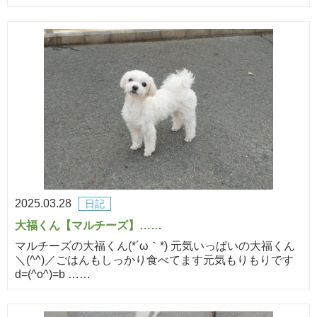
2025.03.28
日記
大福くん【マルチーズ】……
マルチーズの大福くん(*´ω｀*) 元気いっぱいの大福くん
＼(^^)／ごはんもしっかり食べてます元気もりもりです
d=(^o^)=b ……