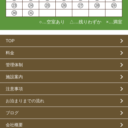
23
24
25
26
27
28
29
30
31
○…空室あり △…残りわずか ×…満室
TOP
料金
管理体制
施設案内
注意事項
お泊まりまでの流れ
ブログ
会社概要