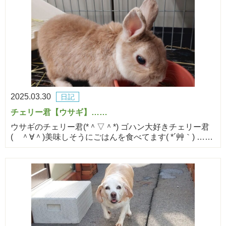
2025.03.30
日記
チェリー君【ウサギ】……
ウサギのチェリー君(*＾▽＾*) ゴハン大好きチェリー君
( ＾∀＾)美味しそうにごはんを食べてます( *´艸｀) ……