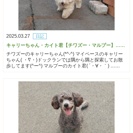
2025.03.27
日記
キャリーちゃん・カイト君【チワズー・マルプー】……
チワズーのキャリーちゃん(*^-^) マイペースのキャリー
ちゃん( ・∇・)ドックランでは隅から隅と探索してお散
歩してます(^ー^) マルプーのカイト君( ´・∀・｀) ……