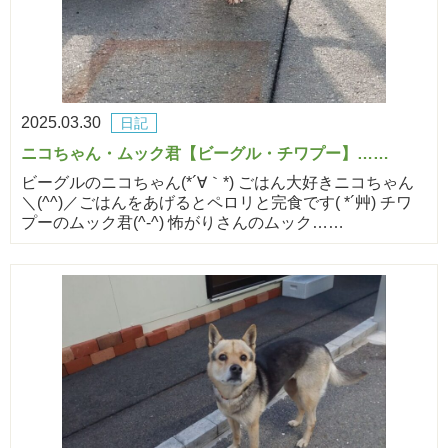
2025.03.30
日記
ニコちゃん・ムック君【ビーグル・チワプー】……
ビーグルのニコちゃん(*´∀｀*) ごはん大好きニコちゃん
＼(^^)／ごはんをあげるとペロリと完食です( *´艸) チワ
プーのムック君(^-^) 怖がりさんのムック……