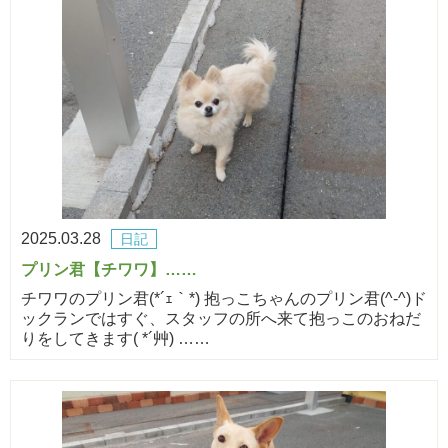
2025.03.28
日記
プリン君【チワワ】……
チワワのプリン君(*´ｪ｀*) 抱っこちゃんのプリン君(^-^)ド
ックランではすぐ、スタッフの所へ来て抱っこのおねだ
りをしてきます( *´艸) ……