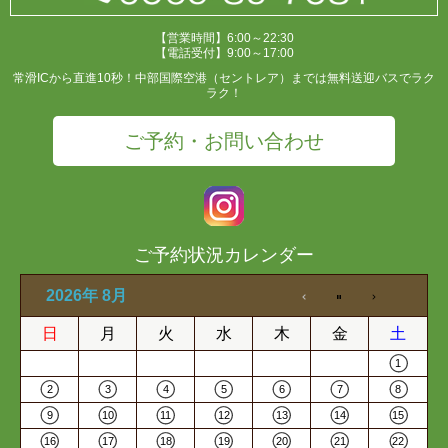
【営業時間】6:00～22:30
【電話受付】9:00～17:00
常滑ICから直進10秒！中部国際空港（セントレア）までは無料送迎バスでラク
ラク！
ご予約・お問い合わせ
ご予約状況カレンダー
2026年 8月
日
月
火
水
木
金
土
1
2
3
4
5
6
7
8
9
10
11
12
13
14
15
16
17
18
19
20
21
22