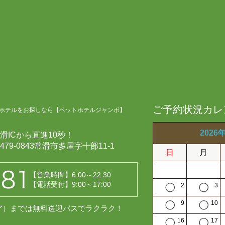
ご予約状況カレ
ホテルをお探しなら【ペットホテルジャンボ】
2026
滑ICから直進10秒！
479-0843常滑市多屋字十部11-1
日
月
【営業時間】6:00～22:30
【電話受付】9:00～17:00
2
3
9
10
レア）までは無料送迎バスでラクラク！
16
17