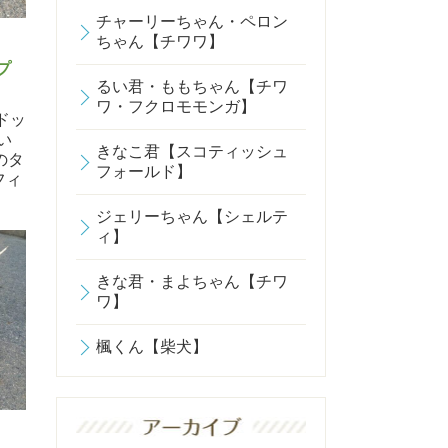
チャーリーちゃん・ペロン
ちゃん【チワワ】
プ
るい君・ももちゃん【チワ
ワ・フクロモモンガ】
 ドッ
い
きなこ君【スコティッシュ
のタ
フォールド】
ジェリーちゃん【シェルテ
ィ】
きな君・まよちゃん【チワ
ワ】
楓くん【柴犬】