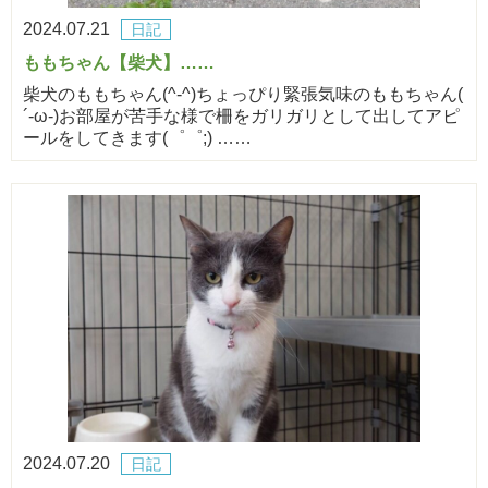
2024.07.21
日記
ももちゃん【柴犬】……
柴犬のももちゃん(^-^)ちょっぴり緊張気味のももちゃん(
´-ω-)お部屋が苦手な様で柵をガリガリとして出してアピ
ールをしてきます(゜゜;) ……
2024.07.20
日記