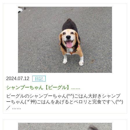
2024.07.12
日記
シャンプーちゃん【ビーグル】……
ビーグルのシャンプーちゃん(^^)ごはん大好きシャンプ
ーちゃん( *´艸)ごはんをあげるとペロリと完食です＼(^^)
／ ……