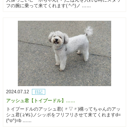
フの腕に乗って来てくれます( ^-^)ノ ……
2024.07.12
日記
アッシュ君【トイプードル】……
トイプードルのアッシュ君( 〃▽〃)構ってちゃんのアッ
シュ君( ≧∀≦)ノシッポをフリフリさせて来てくれますd=
(^o^)=b ……