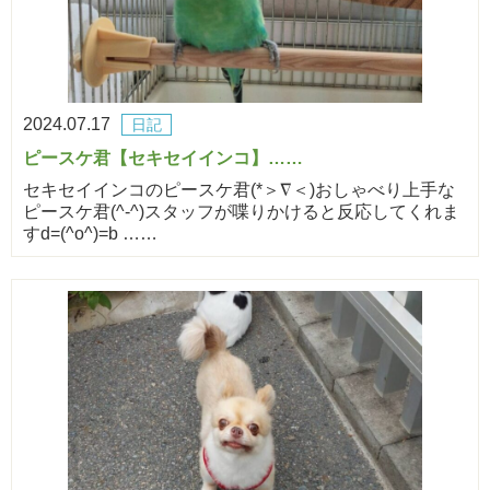
2024.07.17
日記
ピースケ君【セキセイインコ】……
セキセイインコのピースケ君(*＞∇＜)おしゃべり上手な
ピースケ君(^-^)スタッフが喋りかけると反応してくれま
すd=(^o^)=b ……