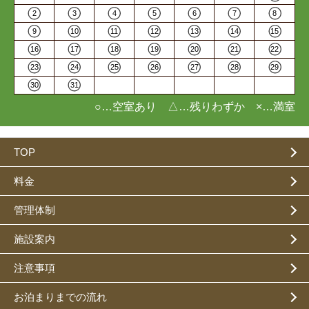
2
3
4
5
6
7
8
9
10
11
12
13
14
15
16
17
18
19
20
21
22
23
24
25
26
27
28
29
30
31
○…空室あり △…残りわずか ×…満室
TOP
料金
管理体制
施設案内
注意事項
お泊まりまでの流れ