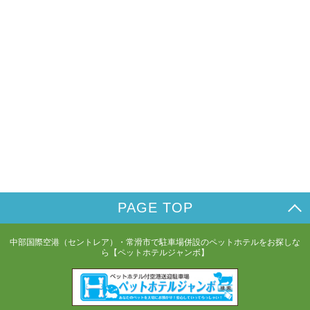
PAGE TOP
中部国際空港（セントレア）・常滑市で駐車場併設のペットホテルをお探しな
ら【ペットホテルジャンボ】