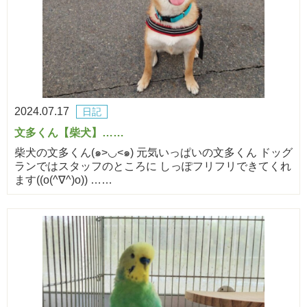
2024.07.17
日記
文多くん【柴犬】……
柴犬の文多くん(๑>◡<๑) 元気いっぱいの文多くん ドッグ
ランではスタッフのところに しっぽフリフリできてくれ
ます((o(^∇^)o)) ……