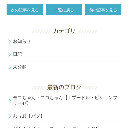
次の記事を見る
一覧に戻る
前の記事を見る
お知らせ
日記
未分類
モコちゃん・ニコちゃん【T プードル・ビションフ
リーゼ】
むぅ君【パグ】