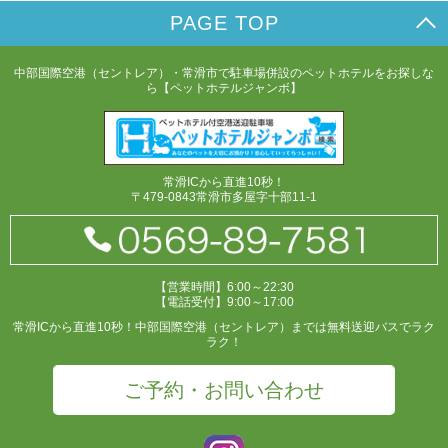
PAGE TOP
中部国際空港（セントレア）・常滑市で駐車場併設のペットホテルをお探しな
ら【ペットホテルジャンボ】
常滑ICから直進10秒！
〒479-0843常滑市多屋字十部11-1
【営業時間】6:00～22:30
【電話受付】9:00～17:00
常滑ICから直進10秒！中部国際空港（セントレア）までは無料送迎バスでラク
ラク！
ご予約・お問い合わせ