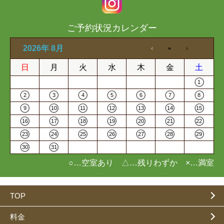
ご予約状況カレンダー
2026年 8月
日
月
火
水
木
金
土
1
2
3
4
5
6
7
8
9
10
11
12
13
14
15
16
17
18
19
20
21
22
23
24
25
26
27
28
29
30
31
○…空室あり △…残りわずか ×…満室
TOP
料金