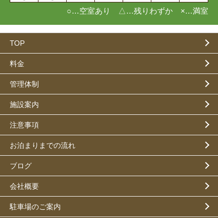
○…空室あり △…残りわずか ×…満室
TOP
料金
管理体制
施設案内
注意事項
お泊まりまでの流れ
ブログ
会社概要
駐車場のご案内