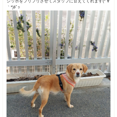
シッポをフリフリさせてスタッフに甘えてくれます(*´∀
｀*)ﾎﾟｯ