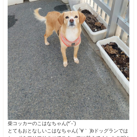
柴コッカーのこはなちゃん(*´-`)
とてもおとなしいこはなちゃん( ´∀｀ )bドッグランでは