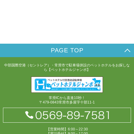
PAGE TOP
中部国際空港（セントレア）・常滑市で駐車場併設のペットホテルをお探しな
ら【ペットホテルジャンボ】
常滑ICから直進10秒！
〒479-0843常滑市多屋字十部11-1
【営業時間】6:00～22:30
【電話受付】9:00～17:00