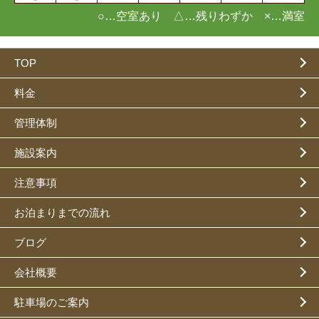
○…空室あり △…残りわずか ×…満室
TOP
料金
管理体制
施設案内
注意事項
お泊まりまでの流れ
ブログ
会社概要
駐車場のご案内