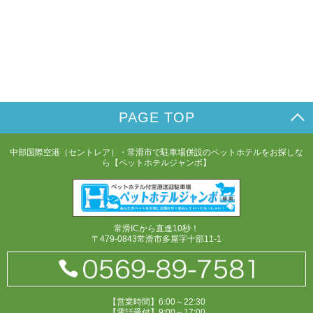
PAGE TOP
中部国際空港（セントレア）・常滑市で駐車場併設のペットホテルをお探しな
ら【ペットホテルジャンボ】
常滑ICから直進10秒！
〒479-0843常滑市多屋字十部11-1
【営業時間】6:00～22:30
【電話受付】9:00～17:00