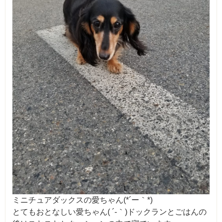
ミニチュアダックスの愛ちゃん(*´ー｀*)
とてもおとなしい愛ちゃん( ´-｀)ドックランとごはんの