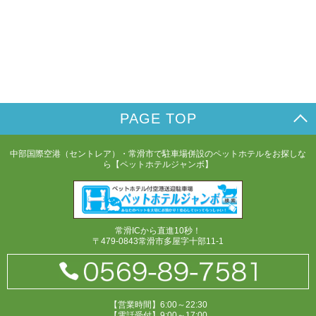
PAGE TOP
中部国際空港（セントレア）・常滑市で駐車場併設のペットホテルをお探しな
ら【ペットホテルジャンボ】
常滑ICから直進10秒！
〒479-0843常滑市多屋字十部11-1
【営業時間】6:00～22:30
【電話受付】9:00～17:00