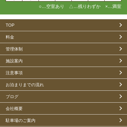
○…空室あり △…残りわずか ×…満室
TOP
料金
管理体制
施設案内
注意事項
お泊まりまでの流れ
ブログ
会社概要
駐車場のご案内