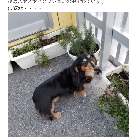
後はスヤスヤとクッションの中で寝ています
(-.-)Zzz・・・・