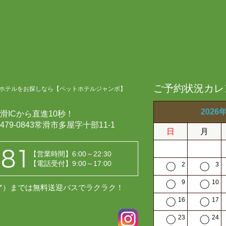
ご予約状況カレ
ホテルをお探しなら【ペットホテルジャンボ】
2026
滑ICから直進10秒！
479-0843常滑市多屋字十部11-1
日
月
【営業時間】6:00～22:30
【電話受付】9:00～17:00
2
3
9
10
レア）までは無料送迎バスでラクラク！
16
17
23
24