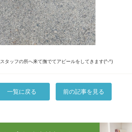
はスタッフの所へ来て撫でてアピールをしてきます(^-^)
一覧に戻る
前の記事を見る