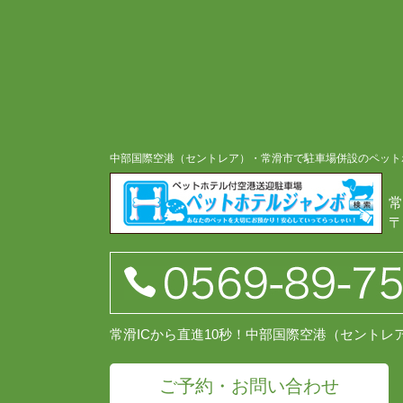
中部国際空港（セントレア）・常滑市で駐車場併設のペット
常
〒
常滑ICから直進10秒！中部国際空港（セント
ご予約・お問い合わせ