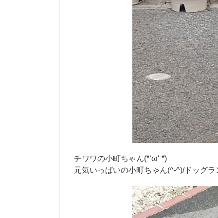
チワワの小町ちゃん(*‘ω‘ *)
元気いっぱいの小町ちゃん(^-^)/ドッグラン