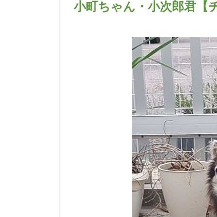
小町ちゃん・小次郎君【