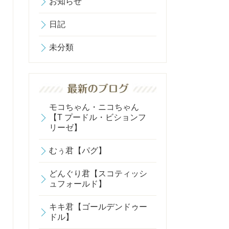
お知らせ
日記
未分類
モコちゃん・ニコちゃん
【T プードル・ビションフ
リーゼ】
むぅ君【パグ】
どんぐり君【スコティッシ
ュフォールド】
キキ君【ゴールデンドゥー
ドル】