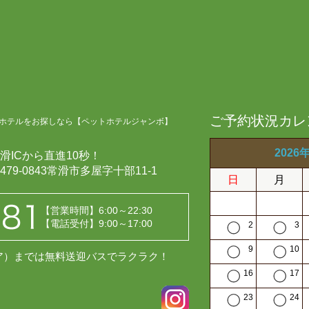
ご予約状況カレ
ホテルをお探しなら【ペットホテルジャンボ】
2026
滑ICから直進10秒！
479-0843常滑市多屋字十部11-1
日
月
【営業時間】6:00～22:30
【電話受付】9:00～17:00
2
3
9
10
レア）までは無料送迎バスでラクラク！
16
17
23
24