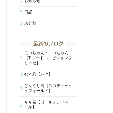
お知らせ
日記
未分類
モコちゃん・ニコちゃん
【T プードル・ビションフ
リーゼ】
むぅ君【パグ】
どんぐり君【スコティッシ
ュフォールド】
キキ君【ゴールデンドゥー
ドル】