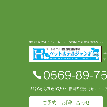
中部国際空港（セントレア）・常滑市で駐車場併設のペット
常
〒
常滑ICから直進10秒！中部国際空港（セント
ご予約・お問い合わせ