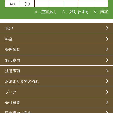
30
31
○…空室あり △…残りわずか ×…満室
TOP
料金
管理体制
施設案内
注意事項
お泊まりまでの流れ
ブログ
会社概要