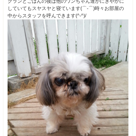
クランとごはんの後は他のワンちゃん達がにぎやかに
していてもスヤスヤと寝ています(⌒‐⌒)時々お部屋の
中からスタッフを呼んできます(^-^)/​