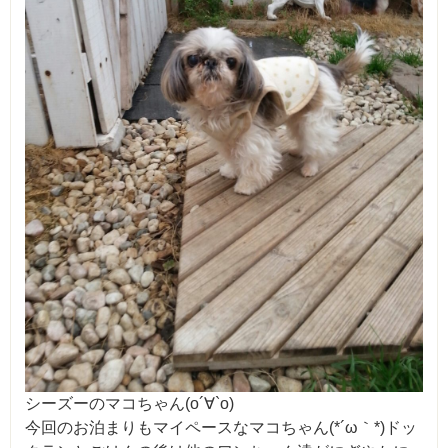
シーズーのマコちゃん(о´∀`о)
今回のお泊まりもマイペースなマコちゃん(*´ω｀*)ドッ