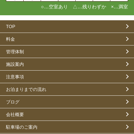
○…空室あり △…残りわずか ×…満室
TOP
料金
管理体制
施設案内
注意事項
お泊まりまでの流れ
ブログ
会社概要
駐車場のご案内