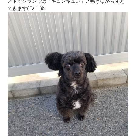
／ドックランでは「キュンキュン」と鳴きながら甘え
てきます( ´∀｀ )b