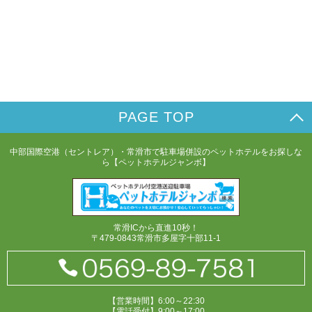
PAGE TOP
中部国際空港（セントレア）・常滑市で駐車場併設のペットホテルをお探しな
ら【ペットホテルジャンボ】
常滑ICから直進10秒！
〒479-0843常滑市多屋字十部11-1
【営業時間】6:00～22:30
【電話受付】9:00～17:00