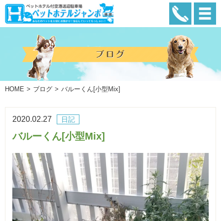
HOME
ブログ
バルーくん[小型Mix]
2020.02.27
日記
バルーくん[小型Mix]