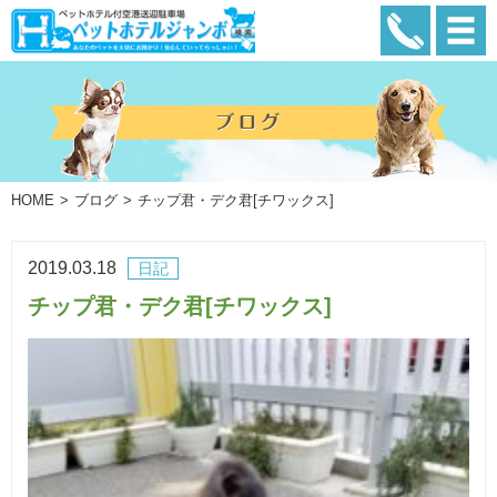
HOME
ブログ
チップ君・デク君[チワックス]
2019.03.18
日記
チップ君・デク君[チワックス]