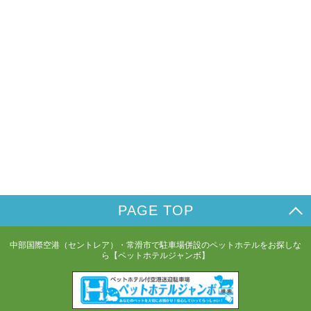
PAGE TOP
中部国際空港（セントレア）・常滑市で駐車場併設のペットホテルをお探しな
ら【ペットホテルジャンボ】