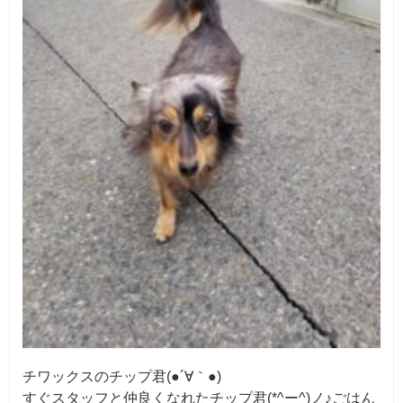
チワックスのチップ君(●´∀｀●)
すぐスタッフと仲良くなれたチップ君(*^ー^)ノ♪ごはん