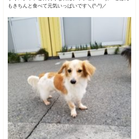
もきちんと食べて元気いっぱいです＼(^-^)／