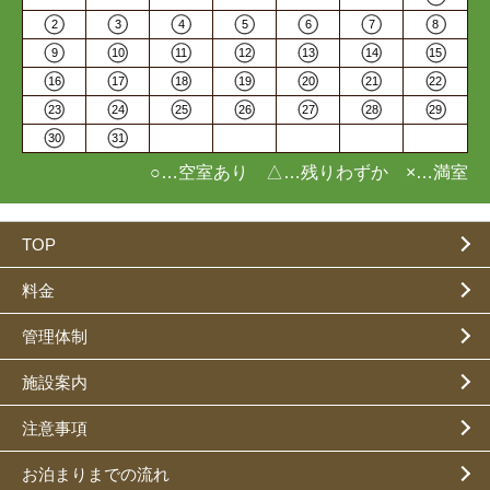
2
3
4
5
6
7
8
9
10
11
12
13
14
15
16
17
18
19
20
21
22
23
24
25
26
27
28
29
30
31
○…空室あり △…残りわずか ×…満室
TOP
料金
管理体制
施設案内
注意事項
お泊まりまでの流れ