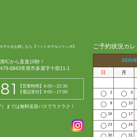
ご予約状況カレ
ホテルをお探しなら【ペットホテルジャンボ】
2026
滑ICから直進10秒！
479-0843常滑市多屋字十部11-1
日
月
【営業時間】6:00～22:30
【電話受付】9:00～17:00
2
3
9
10
レア）までは無料送迎バスでラクラク！
16
17
23
24
30
31