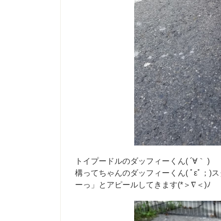
トイプードルのダッフィーくん( ´∀｀ )
構ってちゃんのダッフィーくん( ﾟεﾟ；
ーっ」とアピールしてきます(*＞∇＜)ﾉ