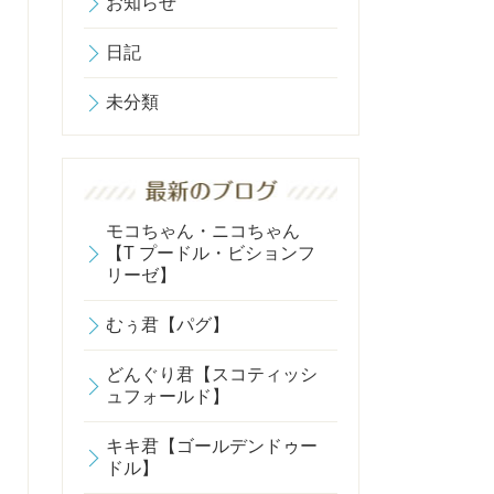
お知らせ
日記
未分類
モコちゃん・ニコちゃん
【T プードル・ビションフ
リーゼ】
むぅ君【パグ】
どんぐり君【スコティッシ
ュフォールド】
キキ君【ゴールデンドゥー
ドル】