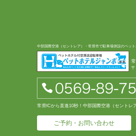
中部国際空港（セントレア）・常滑市で駐車場併設のペット
常
〒
常滑ICから直進10秒！中部国際空港（セント
ご予約・お問い合わせ