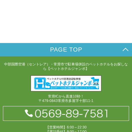
PAGE TOP
中部国際空港（セントレア）・常滑市で駐車場併設のペットホテルをお探しな
ら【ペットホテルジャンボ】
常滑ICから直進10秒！
〒479-0843常滑市多屋字十部11-1
【営業時間】6:00～22:30
【電話受付】9:00～17:00