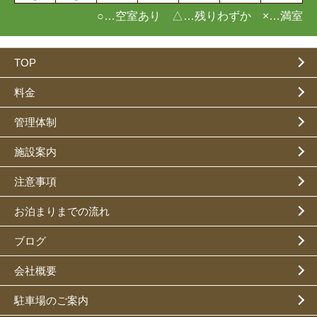
○…空室あり △…残りわずか ×…満室
TOP
料金
管理体制
施設案内
注意事項
お泊まりまでの流れ
ブログ
会社概要
駐車場のご案内