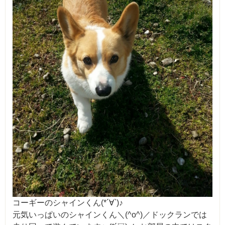
コーギーのシャインくん(*´∀`)♪
元気いっぱいのシャインくん＼(^o^)／ドックランでは