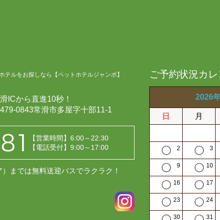
ご予約状況カレ
ホテルをお探しなら【ペットホテルジャンボ】
2026
滑ICから直進10秒！
479-0843常滑市多屋字十部11-1
日
月
【営業時間】6:00～22:30
【電話受付】9:00～17:00
2
3
9
10
レア）までは無料送迎バスでラクラク！
16
17
23
24
30
31