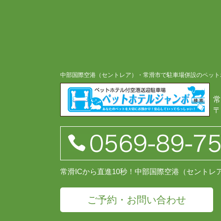
中部国際空港（セントレア）・常滑市で駐車場併設のペット
常
〒
常滑ICから直進10秒！中部国際空港（セント
ご予約・お問い合わせ