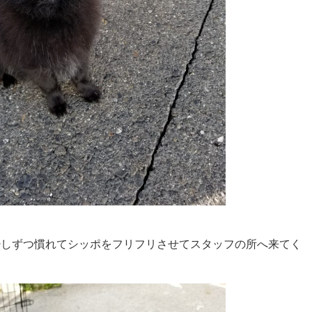
-)少しずつ慣れてシッポをフリフリさせてスタッフの所へ来てく