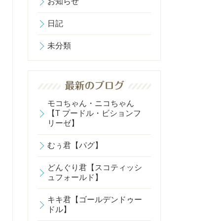
お知らせ
日記
未分類
モコちゃん・ニコちゃん
【T プードル・ビションフ
リーゼ】
むぅ君【パグ】
どんぐり君【スコティッシ
ュフォールド】
キキ君【ゴールデンドゥー
ドル】