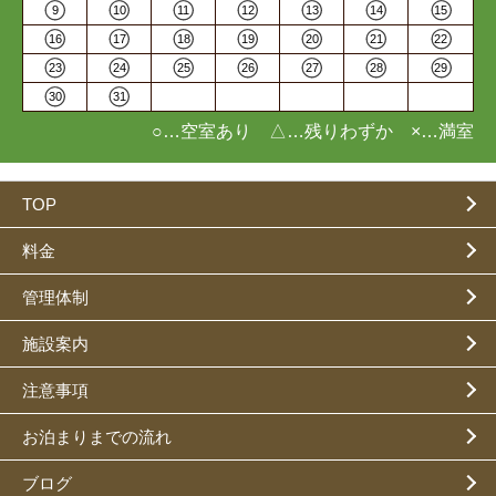
9
10
11
12
13
14
15
16
17
18
19
20
21
22
23
24
25
26
27
28
29
30
31
○…空室あり △…残りわずか ×…満室
TOP
料金
管理体制
施設案内
注意事項
お泊まりまでの流れ
ブログ