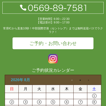
【営業時間】6:00～22:30
【電話受付】9:00～17:00
常滑ICから直進10秒！中部国際空港（セントレア）までは無料送迎バスでラク
ラク！
ご予約・お問い合わせ
ご予約状況カレンダー
2026年 8月
日
月
火
水
木
金
土
1
2
3
4
5
6
7
8