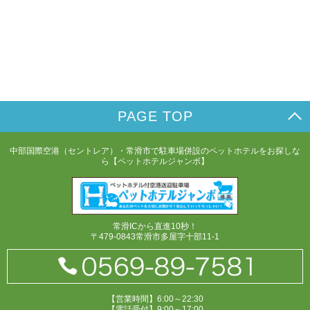
PAGE TOP
中部国際空港（セントレア）・常滑市で駐車場併設のペットホテルをお探しな
ら【ペットホテルジャンボ】
常滑ICから直進10秒！
〒479-0843常滑市多屋字十部11-1
【営業時間】6:00～22:30
【電話受付】9:00～17:00