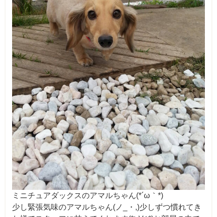
ミニチュアダックスのアマルちゃん(*´ω｀*)
少し緊張気味のアマルちゃん(ノ_・,)少しずつ慣れてき