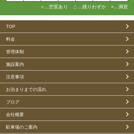
○…空室あり △…残りわずか ×…満室
TOP
料金
管理体制
施設案内
注意事項
お泊まりまでの流れ
ブログ
会社概要
駐車場のご案内