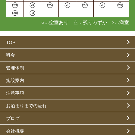
23
24
25
26
27
28
29
30
31
○…空室あり △…残りわずか ×…満室
TOP
料金
管理体制
施設案内
注意事項
お泊まりまでの流れ
ブログ
会社概要