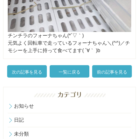
チンチラのフォーナちゃん(*´▽｀)
元気よく回転車で走っているフォーナちゃん＼(^^)／チ
モシーを上手に持って食べてます( ´∀｀ )b
次の記事を見る
一覧に戻る
前の記事を見る
お知らせ
日記
未分類