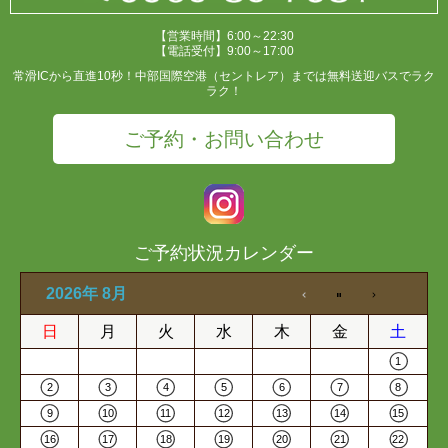
【営業時間】6:00～22:30
【電話受付】9:00～17:00
常滑ICから直進10秒！中部国際空港（セントレア）までは無料送迎バスでラク
ラク！
ご予約・お問い合わせ
ご予約状況カレンダー
2026年 8月
日
月
火
水
木
金
土
1
2
3
4
5
6
7
8
9
10
11
12
13
14
15
16
17
18
19
20
21
22