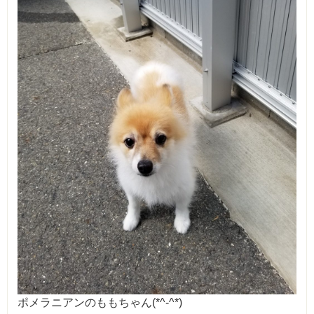
ポメラニアンのももちゃん(*^-^*)