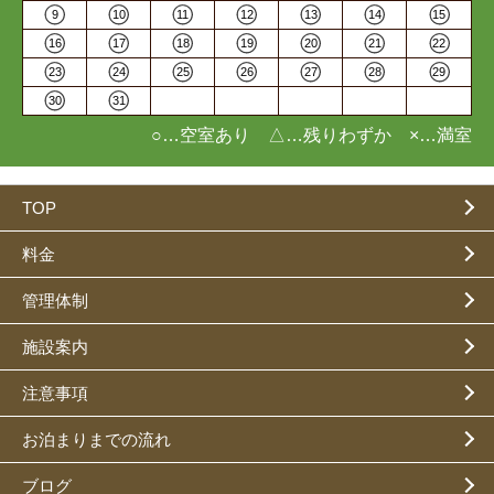
9
10
11
12
13
14
15
16
17
18
19
20
21
22
23
24
25
26
27
28
29
30
31
○…空室あり △…残りわずか ×…満室
TOP
料金
管理体制
施設案内
注意事項
お泊まりまでの流れ
ブログ