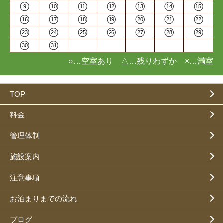
9
10
11
12
13
14
15
16
17
18
19
20
21
22
23
24
25
26
27
28
29
30
31
○…空室あり △…残りわずか ×…満室
TOP
料金
管理体制
施設案内
注意事項
お泊まりまでの流れ
ブログ