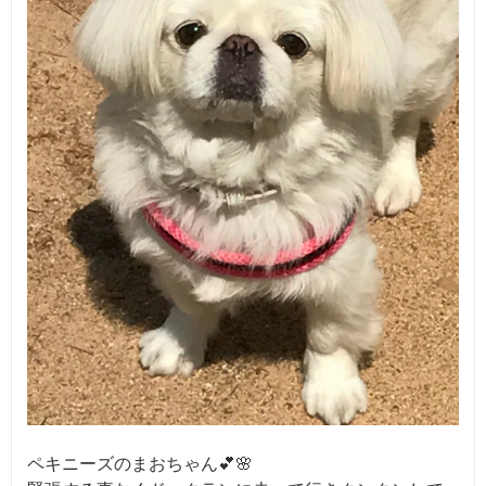
ペキニーズのまおちゃん💕🌸