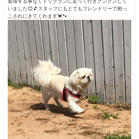
緊張する事なくドックランに走って行きクンクンして
いました😊🎵スタッフにもとてもフレンドリーで抱っ
こされにきてくれます💓🐾