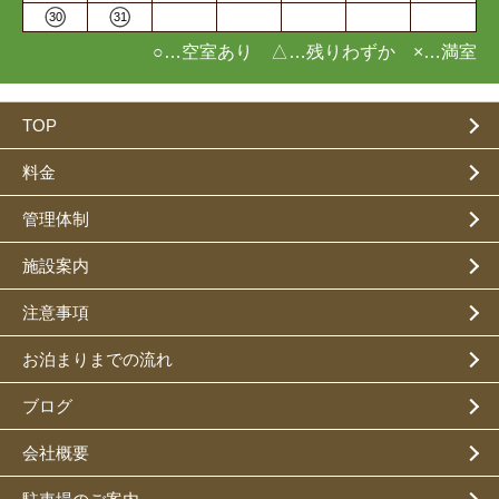
30
31
○…空室あり △…残りわずか ×…満室
TOP
料金
管理体制
施設案内
注意事項
お泊まりまでの流れ
ブログ
会社概要