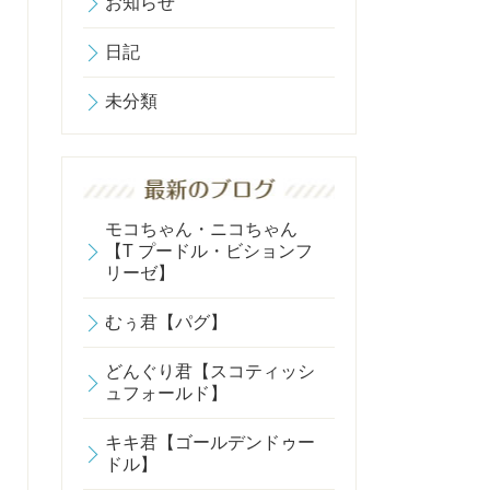
お知らせ
日記
未分類
モコちゃん・ニコちゃん
【T プードル・ビションフ
リーゼ】
むぅ君【パグ】
どんぐり君【スコティッシ
ュフォールド】
キキ君【ゴールデンドゥー
ドル】