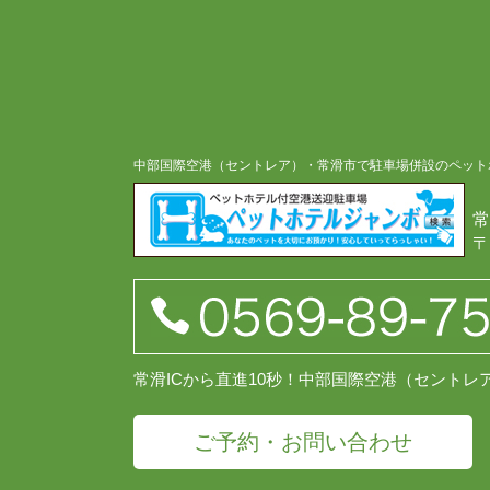
中部国際空港（セントレア）・常滑市で駐車場併設のペット
常
〒
常滑ICから直進10秒！中部国際空港（セント
ご予約・お問い合わせ