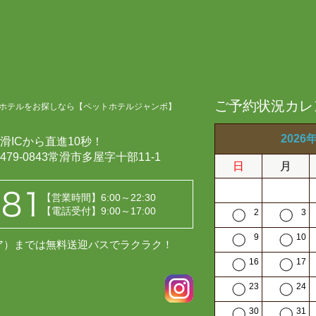
ご予約状況カレ
ホテルをお探しなら【ペットホテルジャンボ】
2026
滑ICから直進10秒！
479-0843常滑市多屋字十部11-1
日
月
【営業時間】6:00～22:30
【電話受付】9:00～17:00
2
3
9
10
レア）までは無料送迎バスでラクラク！
16
17
23
24
30
31