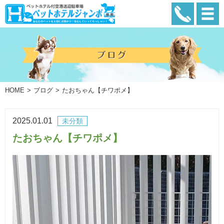
HOME
ブログ
たおちゃん【チワポメ】
2025.01.01
未分類
たおちゃん【チワポメ】