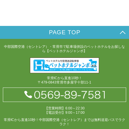
PAGE TOP
中部国際空港（セントレア）・常滑市で駐車場併設のペットホテルをお探しな
ら【ペットホテルジャンボ】
常滑ICから直進10秒！
〒479-0843常滑市多屋字十部11-1
【営業時間】6:00～22:30
【電話受付】9:00～17:00
常滑ICから直進10秒！中部国際空港（セントレア）までは無料送迎バスでラク
ラク！