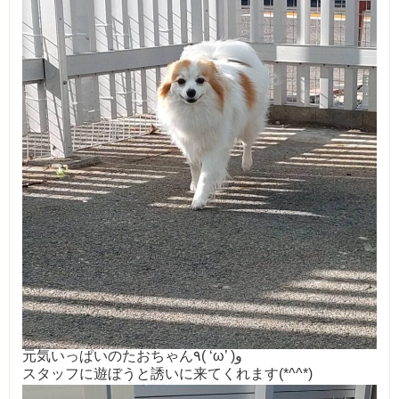
元気いっぱいのたおちゃん٩( ‘ω’ )و
スタッフに遊ぼうと誘いに来てくれます(*^^*)