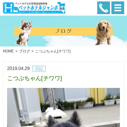
HOME
ブログ
こつぶちゃん[チワワ]
2019.04.29
日記
こつぶちゃん[チワワ]