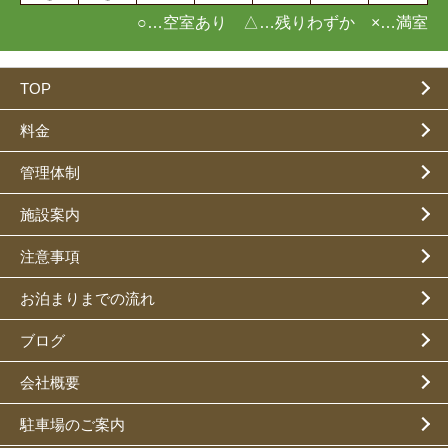
○…空室あり △…残りわずか ×…満室
TOP
料金
管理体制
施設案内
注意事項
お泊まりまでの流れ
ブログ
会社概要
駐車場のご案内