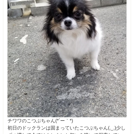
チワワのこつぶちゃん(*´ー｀*)
初日のドックランは固まっていたこつぶちゃん(._.)少し