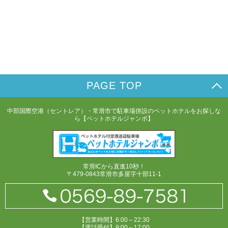
PAGE TOP
中部国際空港（セントレア）・常滑市で駐車場併設のペットホテルをお探しな
ら【ペットホテルジャンボ】
常滑ICから直進10秒！
〒479-0843常滑市多屋字十部11-1
【営業時間】6:00～22:30
【電話受付】9:00～17:00