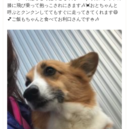
膝に飛び乗って抱っこされにきます🎶💓おとちゃんと
呼ぶとクンクンしててもすぐに走ってきてくれます😄
💕ご飯もちゃんと食べてお利口さんです🍚🎶