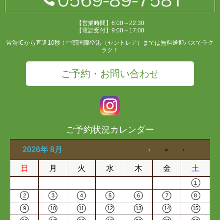
【営業時間】6:00～22:30
【電話受付】9:00～17:00
常滑ICから直進10秒！中部国際空港（セントレア）までは無料送迎バスでラク
ラク！
ご予約・お問い合わせ
ご予約状況カレンダー
2026年 8月
日
月
火
水
木
金
土
1
2
3
4
5
6
7
8
9
10
11
12
13
14
15