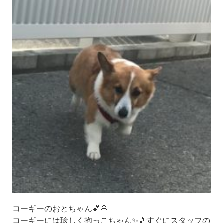
コーギーのおとちゃん💕🌸
コーギーには珍しく抱っこちゃん✨🎵すぐにスタッフの