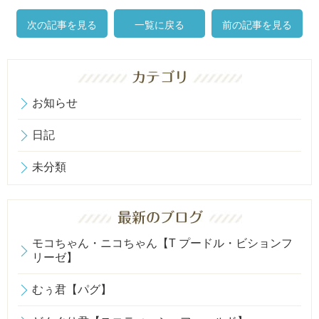
次の記事を見る
一覧に戻る
前の記事を見る
お知らせ
日記
未分類
モコちゃん・ニコちゃん【T プードル・ビションフ
リーゼ】
むぅ君【パグ】