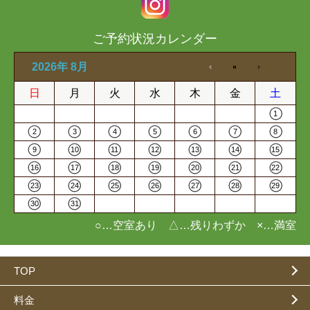
ご予約状況カレンダー
2026年 8月
日
月
火
水
木
金
土
1
2
3
4
5
6
7
8
9
10
11
12
13
14
15
16
17
18
19
20
21
22
23
24
25
26
27
28
29
30
31
○…空室あり △…残りわずか ×…満室
TOP
料金