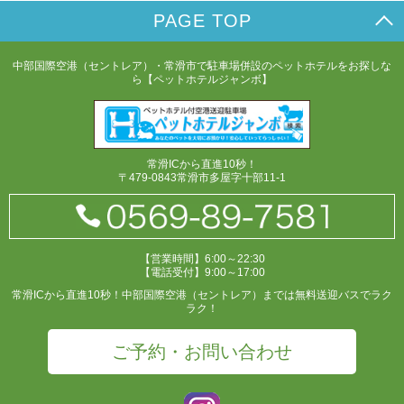
PAGE TOP
中部国際空港（セントレア）・常滑市で駐車場併設のペットホテルをお探しな
ら【ペットホテルジャンボ】
常滑ICから直進10秒！
〒479-0843常滑市多屋字十部11-1
【営業時間】6:00～22:30
【電話受付】9:00～17:00
常滑ICから直進10秒！中部国際空港（セントレア）までは無料送迎バスでラク
ラク！
ご予約・お問い合わせ