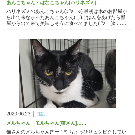
あんこちゃん・はなこちゃん[ハリネズミ]……
ハリネズミのあんこちゃん(○´∀｀○) 最初は木のお部屋か
ら出て来なかったあんこちゃん(._.)ごはんをあげたら部
屋から出て来て美味しそうに食べてました( ´∀｀ )b ……
2020.06.23
日記
メルちゃん・モルちゃん[猫さん]……
猫さんのメルちゃん(*´ー｀*) ちょっぴりビクビクしてい