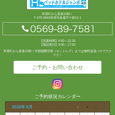
常滑ICから直進10秒！
〒479-0843常滑市多屋字十部11-1
【営業時間】6:00～22:30
【電話受付】9:00～17:00
常滑ICから直進10秒！中部国際空港（セントレア）までは無料送迎バスでラク
ラク！
ご予約・お問い合わせ
ご予約状況カレンダー
2026年 8月