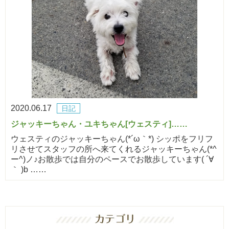
2020.06.17
日記
ジャッキーちゃん・ユキちゃん[ウェスティ]……
ウェスティのジャッキーちゃん(*´ω｀*) シッポをフリフ
リさせてスタッフの所へ来てくれるジャッキーちゃん(*^
ー^)ノ♪お散歩では自分のペースでお散歩しています( ´∀
｀ )b ……