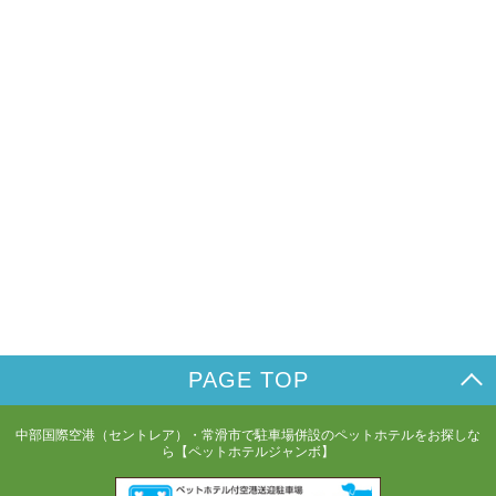
PAGE TOP
中部国際空港（セントレア）・常滑市で駐車場併設のペットホテルをお探しな
ら【ペットホテルジャンボ】