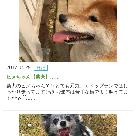
2017.04.29
日記
ヒメちゃん【柴犬】……
柴犬のヒメちゃん🌸✨ とても元気よくドッグランではし
っかり走ってます✨😆 お部屋は苦手な様でよく吠えてま
すが💦……