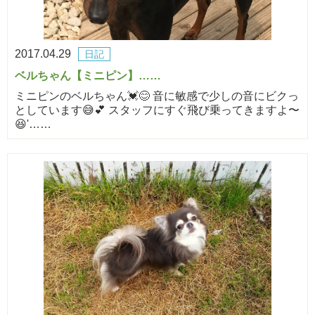
2017.04.29
日記
ベルちゃん【ミニピン】……
ミニピンのベルちゃん💓😊 音に敏感で少しの音にビクっ
としています😅💕 スタッフにすぐ飛び乗ってきますよ〜
😆'……