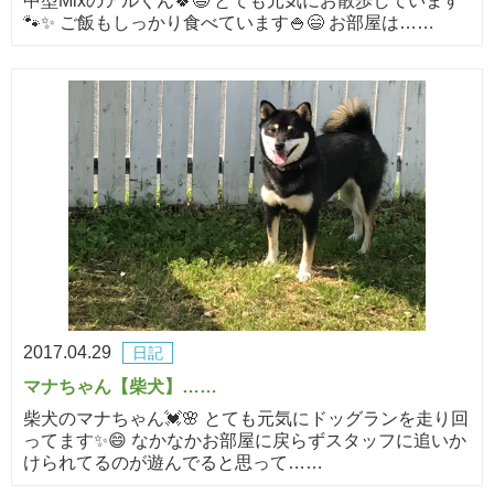
中型Mixのアルくん🍀😆 とても元気にお散歩しています
🐾✨ ご飯もしっかり食べています🍚😄 お部屋は……
2017.04.29
日記
マナちゃん【柴犬】……
柴犬のマナちゃん💓🌸 とても元気にドッグランを走り回
ってます✨😄 なかなかお部屋に戻らずスタッフに追いか
けられてるのが遊んでると思って……