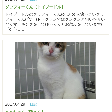
ダッフィーくん【トイプードル】……
トイプードルのダッフィーくん(o^O^o) 人懐っこいダッ
フィーくん(*´∀｀)ドックランではクンクンと匂いを嗅い
だりマーキングをしてゆっくりとお散歩をしています(
゜o゜) ……
2017.04.29
日記