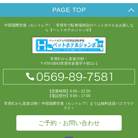
PAGE TOP
中部国際空港（セントレア）・常滑市で駐車場併設のペットホテルをお探しな
ら【ペットホテルジャンボ】
常滑ICから直進10秒！
〒479-0843常滑市多屋字十部11-1
【営業時間】6:00～22:30
【電話受付】9:00～17:00
常滑ICから直進10秒！中部国際空港（セントレア）までは無料送迎バスでラク
ラク！
ご予約・お問い合わせ