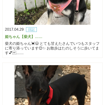
2017.04.29
日記
姫ちゃん【柴犬】……
柴犬の姫ちゃん💓😄 とても甘えたさんでいつもスタッフ
に寄り添っています😊✨ お散歩はたのしそうに歩いてま
す💕……