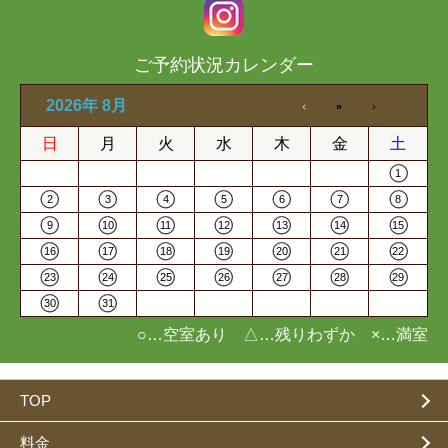
ご予約状況カレンダー
2026年 8月
日
月
火
水
木
金
土
1
2
3
4
5
6
7
8
9
10
11
12
13
14
15
16
17
18
19
20
21
22
23
24
25
26
27
28
29
30
31
○…空室あり △…残りわずか ×…満室
TOP
料金