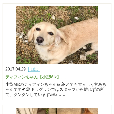
2017.04.29
日記
ティフィンちゃん【小型Mix】……
小型Mixのティフィンちゃん🌸😁 とても大人しく甘あち
ゃんです💕😁 ドッグランではスタッフから離れずの所
で、クンクンしています&#x……