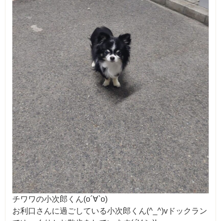
チワワの小次郎くん(о´∀`о)
お利口さんに過ごしている小次郎くん(^_^)vドックラン