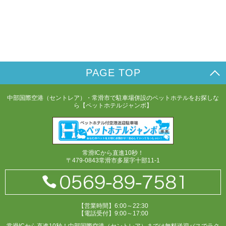
PAGE TOP
中部国際空港（セントレア）・常滑市で駐車場併設のペットホテルをお探しな
ら【ペットホテルジャンボ】
常滑ICから直進10秒！
〒479-0843常滑市多屋字十部11-1
【営業時間】6:00～22:30
【電話受付】9:00～17:00
常滑ICから直進10秒！中部国際空港（セントレア）までは無料送迎バスでラク