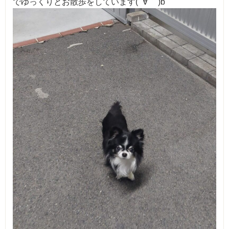
でゆっくりとお散歩をしています( ´∀｀ )b