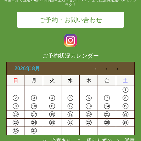
ラク！
ご予約・お問い合わせ
ご予約状況カレンダー
2026年 8月
日
月
火
水
木
金
土
1
2
3
4
5
6
7
8
9
10
11
12
13
14
15
16
17
18
19
20
21
22
23
24
25
26
27
28
29
30
31
○…空室あり △…残りわずか ×…満室