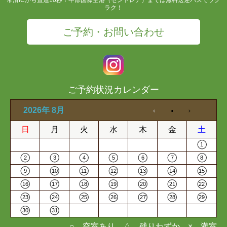
ラク！
ご予約・お問い合わせ
ご予約状況カレンダー
2026年 8月
日
月
火
水
木
金
土
1
2
3
4
5
6
7
8
9
10
11
12
13
14
15
16
17
18
19
20
21
22
23
24
25
26
27
28
29
30
31
○…空室あり △…残りわずか ×…満室