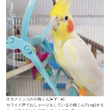
オカメインコの小梅くん(●´∀｀●)
カワイイ声でおしゃべりをしている小梅くん(*≧з≦)オモ