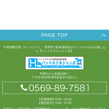
PAGE TOP
中部国際空港（セントレア）・常滑市で駐車場併設のペットホテルをお探しな
ら【ペットホテルジャンボ】
常滑ICから直進10秒！
〒479-0843常滑市多屋字十部11-1
【営業時間】6:00～22:30
【電話受付】9:00～17:00
常滑ICから直進10秒！中部国際空港（セントレア）までは無料送迎バスでラク