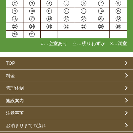
2
3
4
5
6
7
8
9
10
11
12
13
14
15
16
17
18
19
20
21
22
23
24
25
26
27
28
29
30
31
○…空室あり △…残りわずか ×…満室
TOP
料金
管理体制
施設案内
注意事項
お泊まりまでの流れ