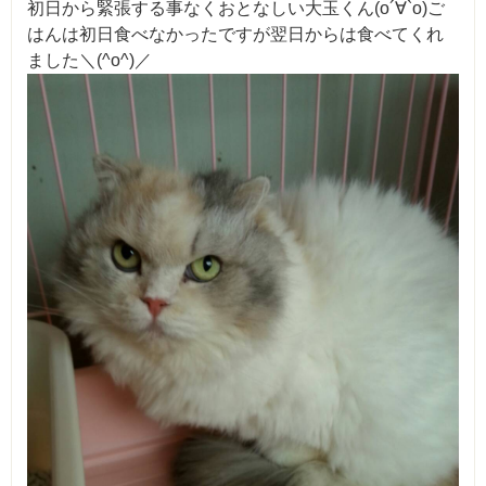
初日から緊張する事なくおとなしい大玉くん(о´∀`о)ご
はんは初日食べなかったですが翌日からは食べてくれ
ました＼(^o^)／