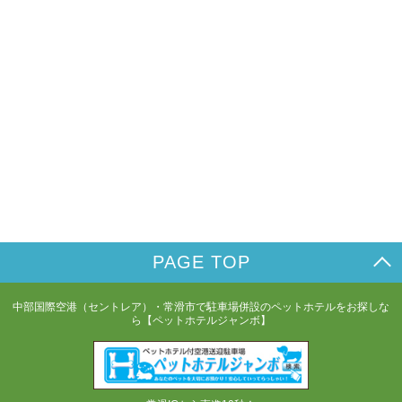
PAGE TOP
中部国際空港（セントレア）・常滑市で駐車場併設のペットホテルをお探しな
ら【ペットホテルジャンボ】