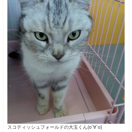
スコティッシュフォールドの大玉くん(о´∀`о)