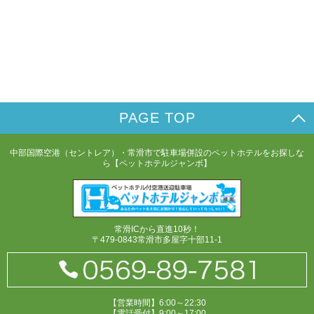
PAGE TOP
中部国際空港（セントレア）・常滑市で駐車場併設のペットホテルをお探しな
ら【ペットホテルジャンボ】
常滑ICから直進10秒！
〒479-0843常滑市多屋字十部11-1
【営業時間】6:00～22:30
【電話受付】9:00～17:00