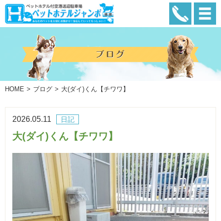
HOME
ブログ
大(ダイ)くん【チワワ】
2026.05.11
日記
大(ダイ)くん【チワワ】