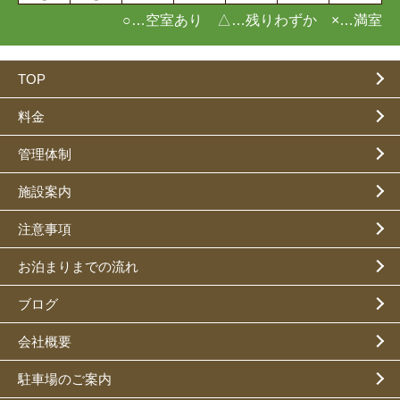
○…空室あり △…残りわずか ×…満室
TOP
料金
管理体制
施設案内
注意事項
お泊まりまでの流れ
ブログ
会社概要
駐車場のご案内