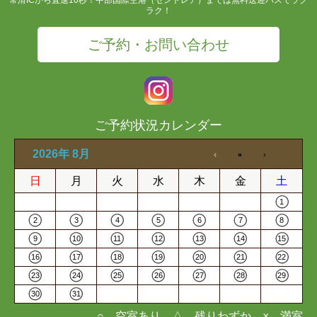
ラク！
ご予約・お問い合わせ
ご予約状況カレンダー
2026年 8月
日
月
火
水
木
金
土
1
2
3
4
5
6
7
8
9
10
11
12
13
14
15
16
17
18
19
20
21
22
23
24
25
26
27
28
29
30
31
○…空室あり △…残りわずか ×…満室