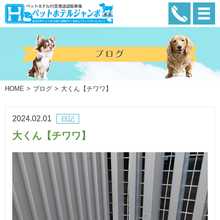
HOME
ブログ
大くん【チワワ】
2024.02.01
日記
大くん【チワワ】