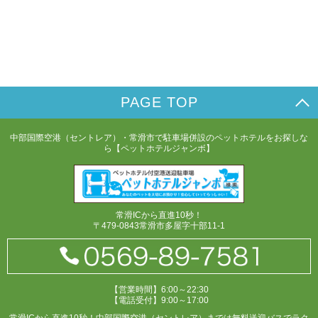
PAGE TOP
中部国際空港（セントレア）・常滑市で駐車場併設のペットホテルをお探しな
ら【ペットホテルジャンボ】
常滑ICから直進10秒！
〒479-0843常滑市多屋字十部11-1
【営業時間】6:00～22:30
【電話受付】9:00～17:00
常滑ICから直進10秒！中部国際空港（セントレア）までは無料送迎バスでラク