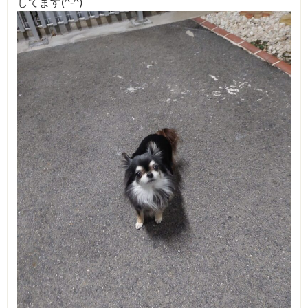
してます(^-^)