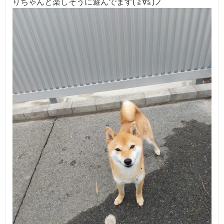
りちゃんと楽しそうに遊んでます( ≧∀≦)ノ