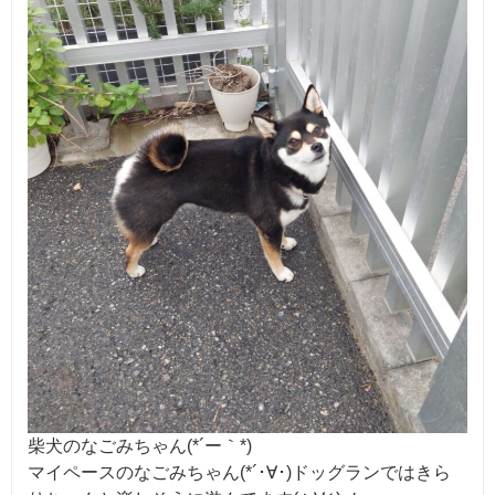
柴犬のなごみちゃん(*´ー｀*)
マイペースのなごみちゃん(*´･∀･)ドッグランではきら