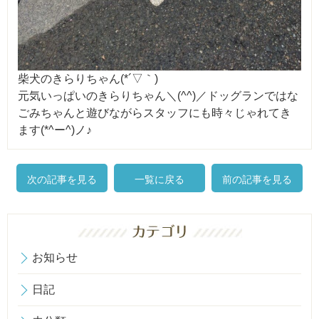
柴犬のきらりちゃん(*´▽｀)
元気いっぱいのきらりちゃん＼(^^)／ドッグランではな
ごみちゃんと遊びながらスタッフにも時々じゃれてき
ます(*^ー^)ノ♪
次の記事を見る
一覧に戻る
前の記事を見る
お知らせ
日記