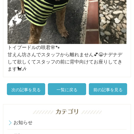
トイプードルの咲君🌸🐾
甘えん坊さんでスタッフから離れません💕😁ナデナデ
して欲しくてスタッフの前に背中向けてお座りしてき
ます🐩🎶
次の記事を見る
一覧に戻る
前の記事を見る
お知らせ