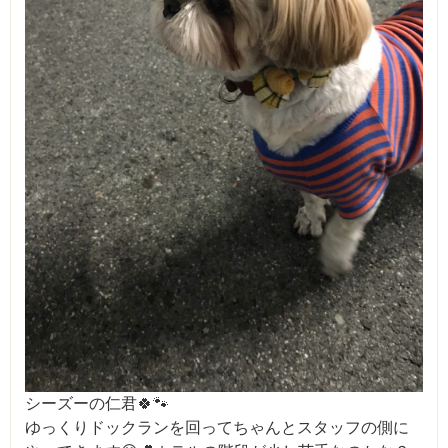
シーズーの仁君🍀🐾
ゆっくりドックランを回ってちゃんとスタッフの側に