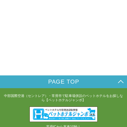
PAGE TOP
中部国際空港（セントレア）・常滑市で駐車場併設のペットホテルをお探しな
ら【ペットホテルジャンボ】
常滑ICから直進10秒！