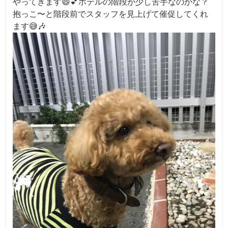
やってきます😄💕ホテルの階段が少し苦手なのかな？
抱っこ〜と階段前でスタッフを見上げて催促してくれ
ます😅🎶