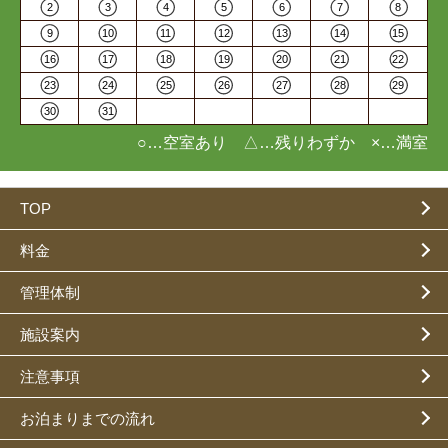
2
3
4
5
6
7
8
9
10
11
12
13
14
15
16
17
18
19
20
21
22
23
24
25
26
27
28
29
30
31
○…空室あり △…残りわずか ×…満室
TOP
料金
管理体制
施設案内
注意事項
お泊まりまでの流れ