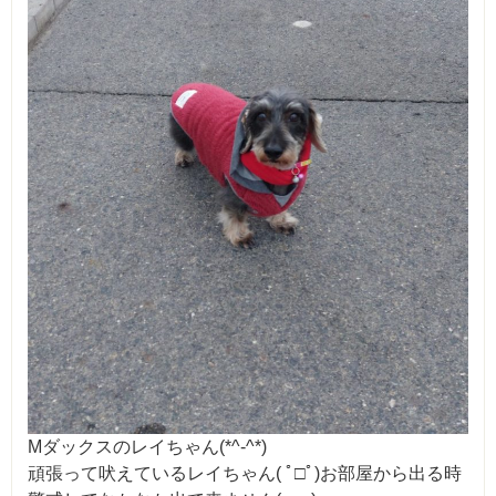
Mダックスのレイちゃん(*^-^*)
頑張って吠えているレイちゃん( ﾟ□ﾟ)お部屋から出る時