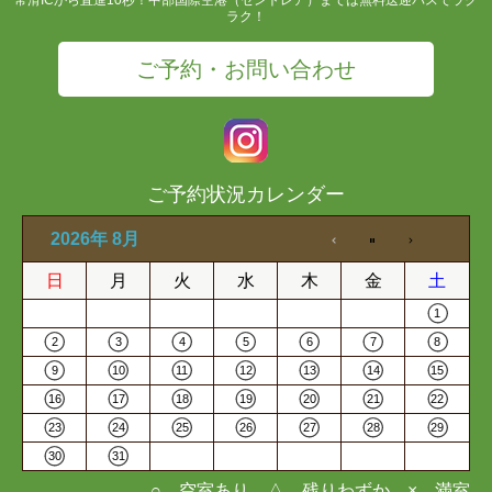
ラク！
ご予約・お問い合わせ
ご予約状況カレンダー
2026年 8月
日
月
火
水
木
金
土
1
2
3
4
5
6
7
8
9
10
11
12
13
14
15
16
17
18
19
20
21
22
23
24
25
26
27
28
29
30
31
○…空室あり △…残りわずか ×…満室