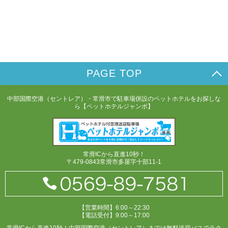
PAGE TOP
中部国際空港（セントレア）・常滑市で駐車場併設のペットホテルをお探しな
ら【ペットホテルジャンボ】
常滑ICから直進10秒！
〒479-0843常滑市多屋字十部11-1
【営業時間】6:00～22:30
【電話受付】9:00～17:00
常滑ICから直進10秒！中部国際空港（セントレア）までは無料送迎バスでラク