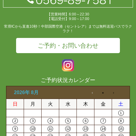
【営業時間】6:00～22:30
【電話受付】9:00～17:00
常滑ICから直進10秒！中部国際空港（セントレア）までは無料送迎バスでラク
ラク！
ご予約・お問い合わせ
ご予約状況カレンダー
2026年 8月
日
月
火
水
木
金
土
1
2
3
4
5
6
7
8
9
10
11
12
13
14
15