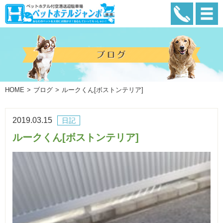
HOME
ブログ
ルークくん[ボストンテリア]
2019.03.15
日記
ルークくん[ボストンテリア]