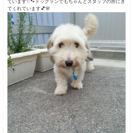
ています✨🐾ドックランでもちゃんとスタッフの所にき
てくれています💕🌸