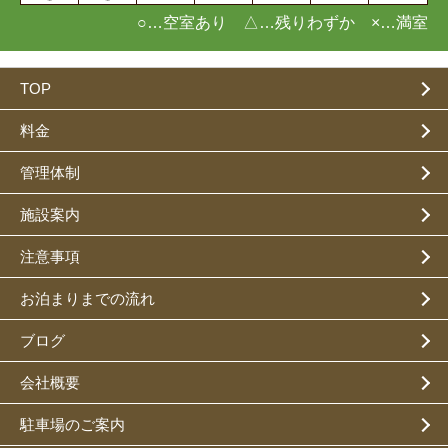
○…空室あり △…残りわずか ×…満室
TOP
料金
管理体制
施設案内
注意事項
お泊まりまでの流れ
ブログ
会社概要
駐車場のご案内