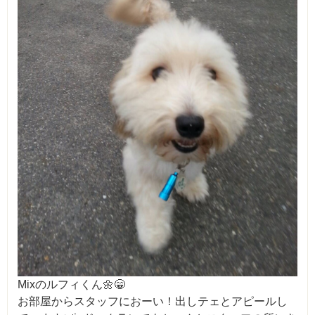
Mixのルフィくん🌼😁
お部屋からスタッフにおーい！出しテェとアピールし