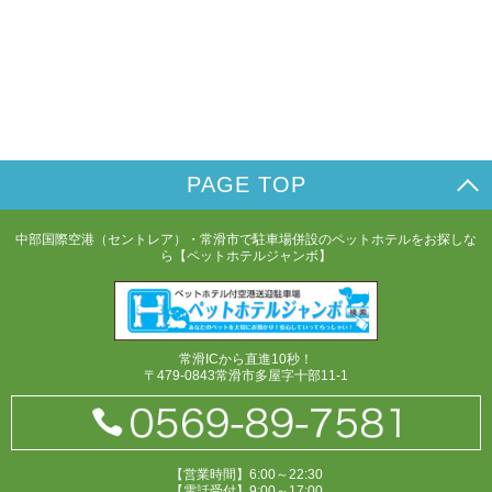
PAGE TOP
中部国際空港（セントレア）・常滑市で駐車場併設のペットホテルをお探しな
ら【ペットホテルジャンボ】
常滑ICから直進10秒！
〒479-0843常滑市多屋字十部11-1
【営業時間】6:00～22:30
【電話受付】9:00～17:00