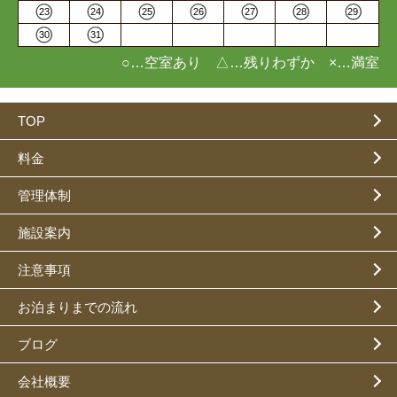
23
24
25
26
27
28
29
30
31
○…空室あり △…残りわずか ×…満室
TOP
料金
管理体制
施設案内
注意事項
お泊まりまでの流れ
ブログ
会社概要