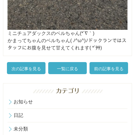
ミニチュアダックスのベルちゃん(*´∇｀)
かまってちゃんのベルちゃん( ﾉ^ω^)ﾉドックランではス
タッフにお腹を見せて甘えてくれます( *´艸)
次の記事を見る
一覧に戻る
前の記事を見る
お知らせ
日記
未分類