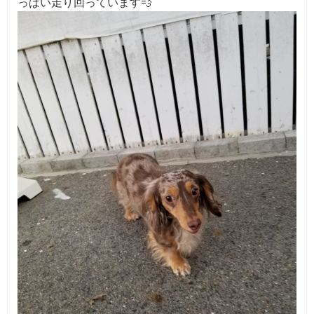
っぱい走り回っています💨