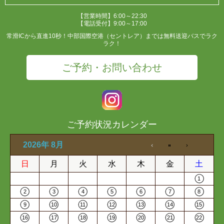
【営業時間】6:00～22:30
【電話受付】9:00～17:00
常滑ICから直進10秒！中部国際空港（セントレア）までは無料送迎バスでラク
ラク！
ご予約・お問い合わせ
ご予約状況カレンダー
2026年 8月
日
月
火
水
木
金
土
1
2
3
4
5
6
7
8
9
10
11
12
13
14
15
16
17
18
19
20
21
22