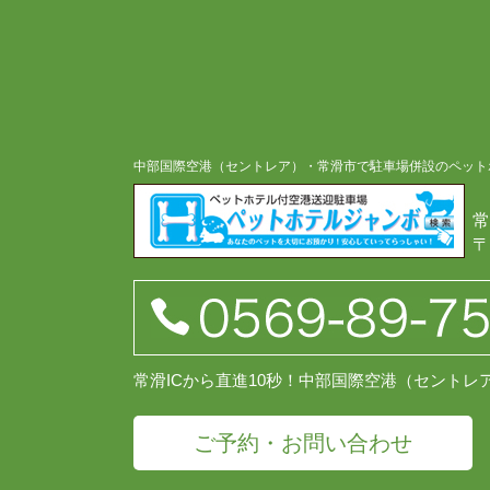
中部国際空港（セントレア）・常滑市で駐車場併設のペット
常
〒
常滑ICから直進10秒！中部国際空港（セント
ご予約・お問い合わせ