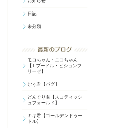
お知らせ
日記
未分類
モコちゃん・ニコちゃん
【T プードル・ビションフ
リーゼ】
むぅ君【パグ】
どんぐり君【スコティッシ
ュフォールド】
キキ君【ゴールデンドゥー
ドル】