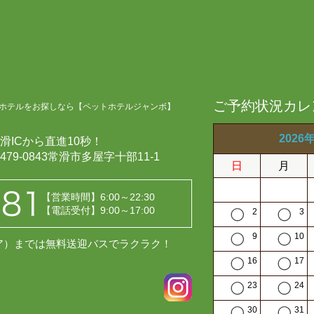
ご予約状況カレ
ホテルをお探しなら【ペットホテルジャンボ】
2026
滑ICから直進10秒！
479-0843常滑市多屋字十部11-1
日
月
【営業時間】6:00～22:30
【電話受付】9:00～17:00
2
3
9
10
レア）までは無料送迎バスでラクラク！
16
17
23
24
30
31