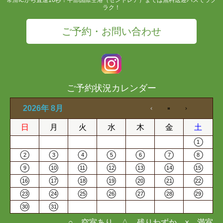
ラク！
ご予約・お問い合わせ
ご予約状況カレンダー
2026年 8月
日
月
火
水
木
金
土
1
2
3
4
5
6
7
8
9
10
11
12
13
14
15
16
17
18
19
20
21
22
23
24
25
26
27
28
29
30
31
○…空室あり △…残りわずか ×…満室