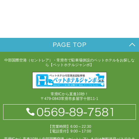
PAGE TOP
中部国際空港（セントレア）・常滑市で駐車場併設のペットホテルをお探しな
ら【ペットホテルジャンボ】
常滑ICから直進10秒！
〒479-0843常滑市多屋字十部11-1
【営業時間】6:00～22:30
【電話受付】9:00～17:00
常滑ICから直進10秒！中部国際空港（セントレア）までは無料送迎バスでラク