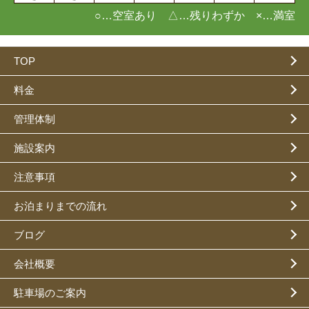
○…空室あり △…残りわずか ×…満室
TOP
料金
管理体制
施設案内
注意事項
お泊まりまでの流れ
ブログ
会社概要
駐車場のご案内