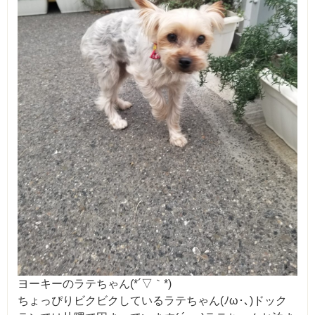
ヨーキーのラテちゃん(*´▽｀*)
ちょっぴりビクビクしているラテちゃん(ﾉω･､)ドック