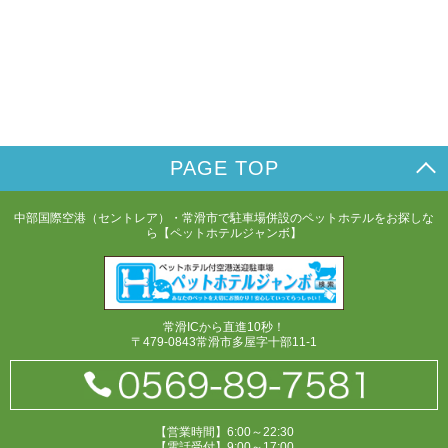
PAGE TOP
中部国際空港（セントレア）・常滑市で駐車場併設のペットホテルをお探しな
ら【ペットホテルジャンボ】
常滑ICから直進10秒！
〒479-0843常滑市多屋字十部11-1
【営業時間】6:00～22:30
【電話受付】9:00～17:00