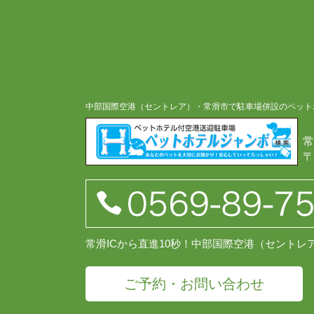
中部国際空港（セントレア）・常滑市で駐車場併設のペット
常
〒
常滑ICから直進10秒！中部国際空港（セント
ご予約・お問い合わせ