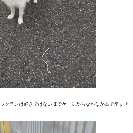
まりドックランは好きではない様でケージからなかなか出で来ませ