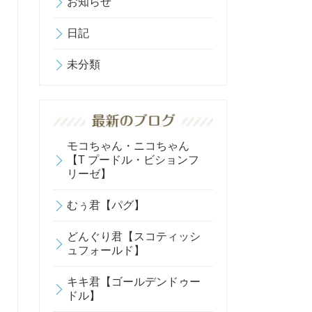
お知らせ
日記
未分類
モコちゃん・ニコちゃん
【T プードル・ビションフ
リーゼ】
むぅ君【パグ】
どんぐり君【スコティッシ
ュフォールド】
キキ君【ゴールデンドゥー
ドル】