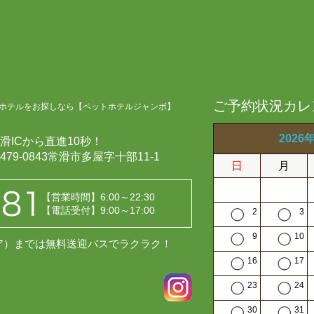
ご予約状況カレ
ホテルをお探しなら【ペットホテルジャンボ】
2026
滑ICから直進10秒！
479-0843常滑市多屋字十部11-1
日
月
【営業時間】6:00～22:30
【電話受付】9:00～17:00
2
3
9
10
レア）までは無料送迎バスでラクラク！
16
17
23
24
30
31