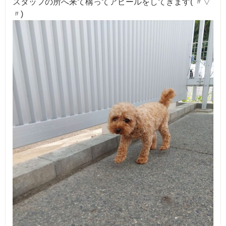
スタッフの所へ来て構ってアピールをしてきます( 〃▽
〃)