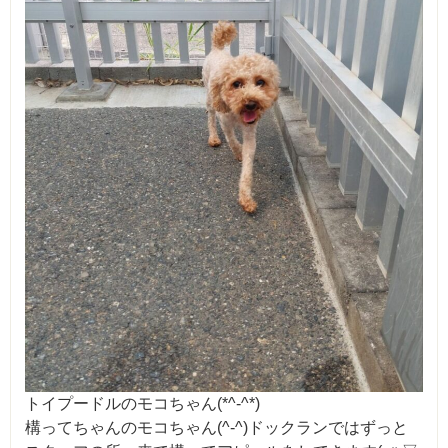
トイプードルのモコちゃん(*^-^*)
構ってちゃんのモコちゃん(^-^)ドックランではずっと