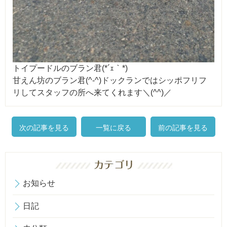
トイプードルのブラン君(*´ｪ｀*)
甘えん坊のブラン君(^-^)ドックランではシッポフリフ
リしてスタッフの所へ来てくれます＼(^^)／
次の記事を見る
一覧に戻る
前の記事を見る
お知らせ
日記