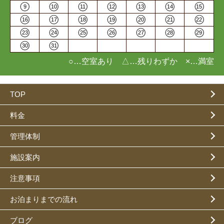
9
10
11
12
13
14
15
16
17
18
19
20
21
22
23
24
25
26
27
28
29
30
31
○…空室あり △…残りわずか ×…満室
TOP
料金
管理体制
施設案内
注意事項
お泊まりまでの流れ
ブログ