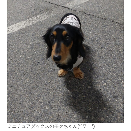
ミニチュアダックスのモクちゃん(*´▽｀*)