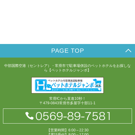
PAGE TOP
中部国際空港（セントレア）・常滑市で駐車場併設のペットホテルをお探しな
ら【ペットホテルジャンボ】
常滑ICから直進10秒！
〒479-0843常滑市多屋字十部11-1
【営業時間】6:00～22:30
【電話受付】9:00～17:00