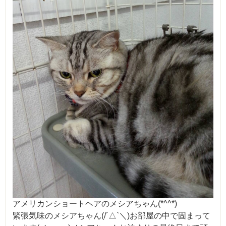
アメリカンショートヘアのメシアちゃん(*^^*)
緊張気味のメシアちゃん(/´△`＼)お部屋の中で固まって