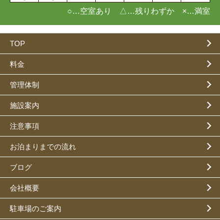
○…空室あり △…残りわずか ×…満室
TOP
料金
管理体制
施設案内
注意事項
お泊まりまでの流れ
ブログ
会社概要
駐車場のご案内