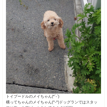
トイプードルのメイちゃん(*´-`)
構ってちゃんのメイちゃん(^-^)ドッグランではスタッ