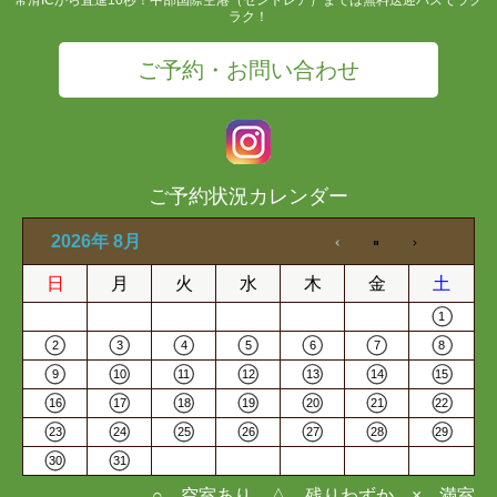
ラク！
ご予約・お問い合わせ
ご予約状況カレンダー
2026年 8月
日
月
火
水
木
金
土
1
2
3
4
5
6
7
8
9
10
11
12
13
14
15
16
17
18
19
20
21
22
23
24
25
26
27
28
29
30
31
○…空室あり △…残りわずか ×…満室