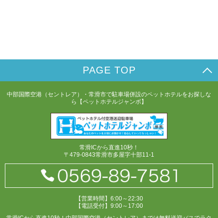
PAGE TOP
中部国際空港（セントレア）・常滑市で駐車場併設のペットホテルをお探しな
ら【ペットホテルジャンボ】
常滑ICから直進10秒！
〒479-0843常滑市多屋字十部11-1
【営業時間】6:00～22:30
【電話受付】9:00～17:00
常滑ICから直進10秒！中部国際空港（セントレア）までは無料送迎バスでラク