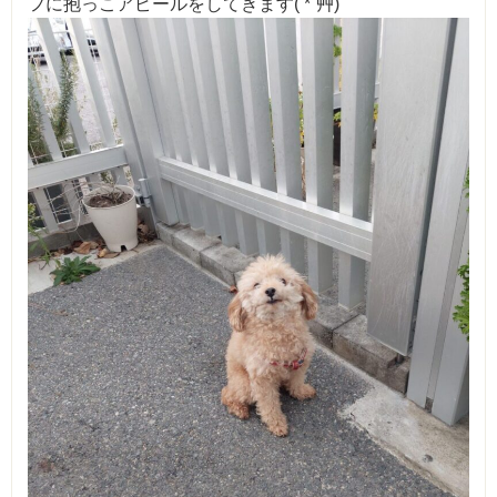
フに抱っこアピールをしてきます( *´艸)