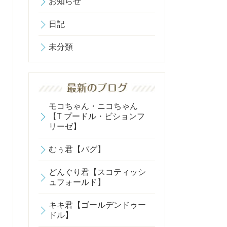
お知らせ
日記
未分類
モコちゃん・ニコちゃん
【T プードル・ビションフ
リーゼ】
むぅ君【パグ】
どんぐり君【スコティッシ
ュフォールド】
キキ君【ゴールデンドゥー
ドル】