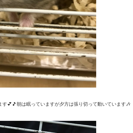
す💕🎵朝は眠っていますが夕方は張り切って動いています🎶