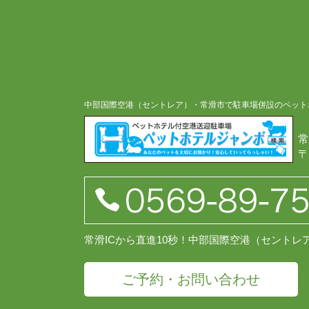
中部国際空港（セントレア）・常滑市で駐車場併設のペット
常
〒
常滑ICから直進10秒！中部国際空港（セント
ご予約・お問い合わせ