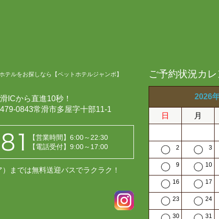
ご予約状況カレ
ホテルをお探しなら【ペットホテルジャンボ】
2026
滑ICから直進10秒！
479-0843常滑市多屋字十部11-1
日
月
【営業時間】6:00～22:30
【電話受付】9:00～17:00
2
3
9
10
レア）までは無料送迎バスでラクラク！
16
17
23
24
30
31