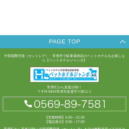
PAGE TOP
中部国際空港（セントレア）・常滑市で駐車場併設のペットホテルをお探しな
ら【ペットホテルジャンボ】
常滑ICから直進10秒！
〒479-0843常滑市多屋字十部11-1
【営業時間】6:00～22:30
【電話受付】9:00～17:00
常滑ICから直進10秒！中部国際空港（セントレア）までは無料送迎バスでラク