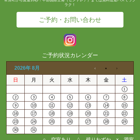
ラク！
ご予約・お問い合わせ
ご予約状況カレンダー
2026年 8月
日
月
火
水
木
金
土
1
2
3
4
5
6
7
8
9
10
11
12
13
14
15
16
17
18
19
20
21
22
23
24
25
26
27
28
29
30
31
○…空室あり △…残りわずか ×…満室